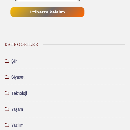
KATEGORILER
Şiir
Siyaset
Teknoloji
Yaşam
Yazılım