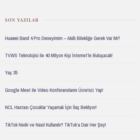
SON YAZILAR
Huawei Band 4 Pro Deneyimim – Akıllı Bilekliğe Gerek Var Mı?
TVWS Teknolojisi ile 40 Milyon Kişi İnternet’le Buluşacak!
Yaş 35
Google Meet ile Video Konferanslarını Ücretsiz Yap!
NCL Hastası Çocuklar Yaşamak İçin İlaç Bekliyor!
TikTok Nedir ve Nasıl Kullanılır? TikTok’a Dair Her Şey!