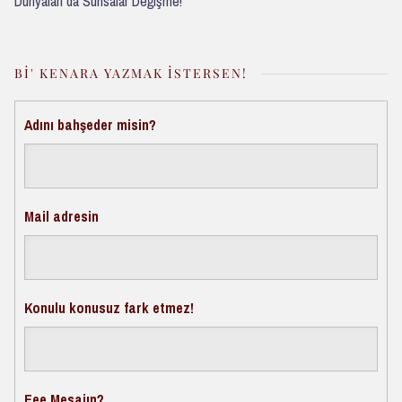
Dünyaları da Sunsalar Değişme!
BI' KENARA YAZMAK İSTERSEN!
Adını bahşeder misin?
Mail adresin
Konulu konusuz fark etmez!
Eee Mesajın?