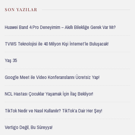
SON YAZILAR
Huawei Band 4 Pro Deneyimim – Akıllı Bilekliğe Gerek Var Mı?
TVWS Teknolojisi ile 40 Milyon Kişi İnternet’le Buluşacak!
Yaş 35
Google Meet ile Video Konferanslarını Ücretsiz Yap!
NCL Hastası Çocuklar Yaşamak İçin İlaç Bekliyor!
TikTok Nedir ve Nasıl Kullanılır? TikTok’a Dair Her Şey!
Vertigo Değil, Bu Süreyya!