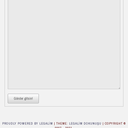
Gönder gitsin!
PROUDLY POWERED BY LEGALIM
|
THEME:
LEGALIM DOKUNUŞU
| COPYRIGHT ©