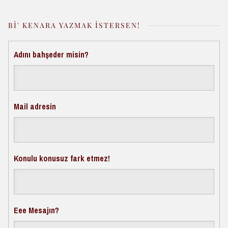
BI' KENARA YAZMAK İSTERSEN!
Adını bahşeder misin?
Mail adresin
Konulu konusuz fark etmez!
Eee Mesajın?