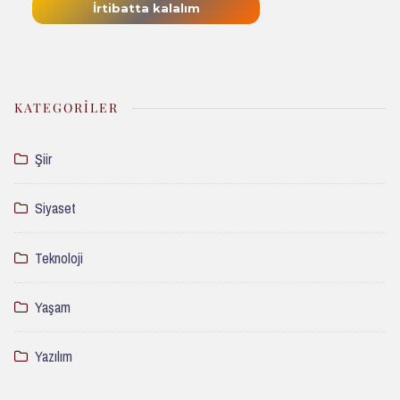
KATEGORILER
Şiir
Siyaset
Teknoloji
Yaşam
Yazılım